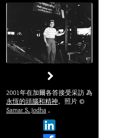
2001年在加爾各答接受采訪 為
永恆的頭腦和精神
。照片 ©
Samar S. Jodha
。