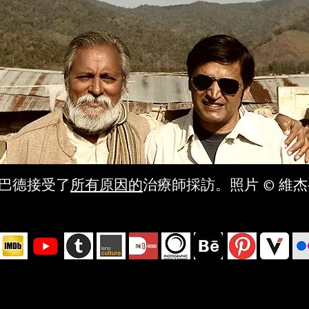
達巴德接受了
所有原因的
治療師採訪。照片 © 維杰