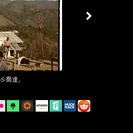
·S·喬達。