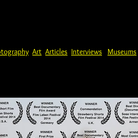
tography
Art
Articles
Interviews
Museums