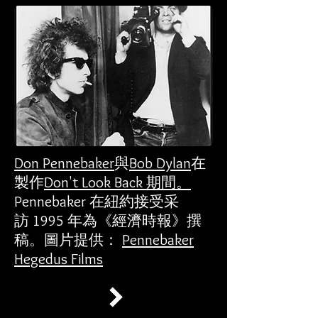
Don Pennebaker
與
Bob Dylan
在
製作
Don't Look Back 期間。
Pennebaker 在紐約接受采
訪 1995 年為《經濟時報》撰
稿。圖片提供：
Pennebaker
Hegedus Films