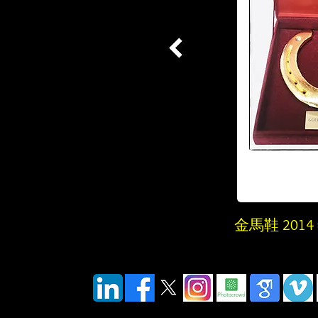
金馬鞋 201