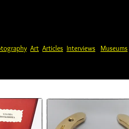
tography
Art
Articles
Interviews
Museums