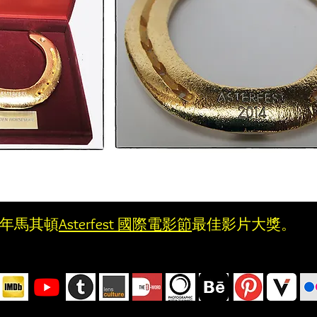
4 年馬其頓
Asterfest 國際電影節
最佳影片大獎。