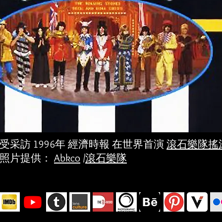
受采訪 1996年 經濟時報 在世界首演
滾石樂隊搖
照片提供：
Abkco
/
滾石樂隊